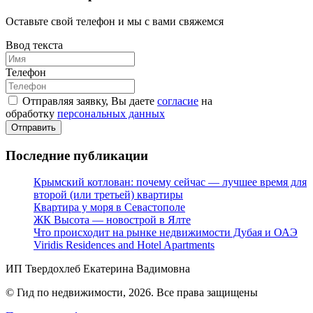
Оставьте свой телефон и мы с вами свяжемся
Ввод текста
Телефон
Отправляя заявку, Вы даете
согласие
на
обработку
персональных данных
Отправить
Последние публикации
Крымский котлован: почему сейчас — лучшее время для
второй (или третьей) квартиры
Квартира у моря в Севастополе
ЖК Высота — новострой в Ялте
Что происходит на рынке недвижимости Дубая и ОАЭ
Viridis Residences and Hotel Apartments
ИП Твердохлеб Екатерина Вадимовна
© Гид по недвижимости, 2026. Все права защищены