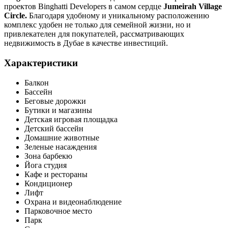
проектов Binghatti Developers в самом сердце
Jumeirah Village
Circle.
Благодаря удобному и уникальному расположению
комплекс удобен не только для семейной жизни, но и
привлекателен для покупателей, рассматривающих
недвижимость в Дубае в качестве инвестиций.
Характеристики
Балкон
Бассейн
Беговые дорожки
Бутики и магазины
Детская игровая площадка
Детский бассейн
Домашние животные
Зеленые насаждения
Зона барбекю
Йога студия
Кафе и рестораны
Кондиционер
Лифт
Охрана и видеонаблюдение
Парковочное место
Парк