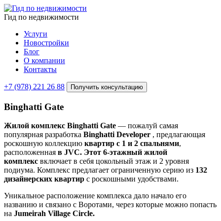
Гид по недвижимости
Услуги
Новостройки
Блог
О компании
Контакты
+7 (978) 221 26 88
Получить консультацию
Binghatti Gate
Жилой комплекс Binghatti Gate
— пожалуй самая
популярная разработка
Binghatti Developer
, предлагающая
роскошную коллекцию
квартир с 1 и 2 спальнями
,
расположенная
в JVC. Этот 6-этажный жилой
комплекс
включает в себя цокольный этаж и 2 уровня
подиума. Комплекс предлагает ограниченную серию из
132
дизайнерских квартир
с роскошными удобствами.
Уникальное расположение комплекса дало начало его
названию и связано с Воротами, через которые можно попасть
на
Jumeirah Village Circle.