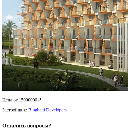
Цена от
15000000
₽
Застройщик:
Binghatti Developers
Остались вопросы?