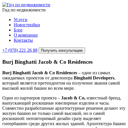
Гид по недвижимости
Услуги
Новостройки
Блог
О компании
Контакты
+7 (978) 221 26 88
Получить консультацию
Burj Binghatti Jacob & Co Residences
Burj Binghatti Jacob & Co Residences
– один из самых
ожидаемых проектов от девелопера
Binghatti Developers
,
который является претендентом на получение звания самой
высокой жилой башни во всем мире.
Один из партнеров проекта –
Jacob & Co,
известный бренд,
выпускающий роскошные ювелирные изделия и часы.
Совместно разработанные архитектурные решения делают эту
жилую башню не только самой высокой, но и самой
роскошной: неповторимый дизайн сразу выделяет
гипербашню среди других жилых зданий. Архитектура башни