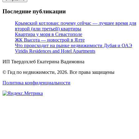
Последние публикации
Крымский котлован: почему сейчас — лучшее время для
второй (или третьей) квартиры
Квартира у моря в Севастополе
ЖК Высота — новострой в Ялте
Что происходит на рынке недвижимости Дубая и ОАЭ
Viridis Residences and Hotel Apartments
ИП Твердохлеб Екатерина Вадимовна
© Гид по недвижимости, 2026. Все права защищены
Политика конфиденциальности