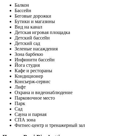
Балкон
Бассейн
Беговые дорожки
Бутики и магазины
Вид на канал
Детская игровая площадка
Детский бассейн
Детский сад
Зеленые насаждения
Зона барбекю
Инфинити бассейн
Йога студия
Кафе и рестораны
Кондиционер
Консьерж-сервис
Лифт
Охрана и видеонаблюдение
Парковочное место
Парк
Сад
Сауна и парная
СПА зона
Фитнес-центр и тренажерный зал