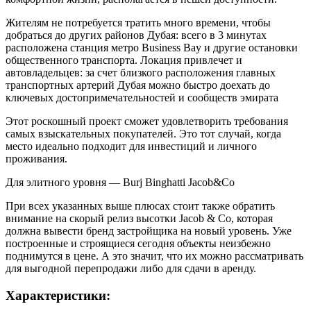
Жителям не потребуется тратить много времени, чтобы
добраться до других районов Дубая: всего в 3 минутах
расположена станция метро Business Bay и другие остановки
общественного транспорта. Локация привлечет и
автовладельцев: за счет близкого расположения главных
транспортных артерий Дубая можно быстро доехать до
ключевых достопримечательностей и сообществ эмирата
Этот роскошный проект сможет удовлетворить требования
самых взыскательных покупателей. Это тот случай, когда
место идеально подходит для инвестиций и личного
проживания.
Для элитного уровня — Burj Binghatti Jacob&Co
При всех указанных выше плюсах стоит также обратить
внимание на скорый релиз высотки Jacob & Co, которая
должна вывести бренд застройщика на новый уровень. Уже
построенные и строящиеся сегодня объекты неизбежно
поднимутся в цене. А это значит, что их можно рассматривать
для выгодной перепродажи либо для сдачи в аренду.
Характеристики: