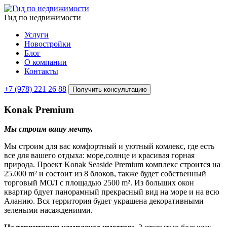
Гид по недвижимости
Услуги
Новостройки
Блог
О компании
Контакты
+7 (978) 221 26 88
Получить консультацию
Konak Premium
Мы строим вашу мечту.
Мы строим для вас комфортный и уютный комлекс, где есть
все для вашего отдыха: море,солнце и красивая горная
природа. Проект Konak Seaside Premium комплекс строится на
25.000 m² и состоит из 8 блоков, также будет собственный
торговый МОЛ с площадью 2500 m². Из больших окон
квартир бдует панорамный прекрасный вид на море и на всю
Аланию. Вся территория будет украшена декоративными
зелеными насаждениями.