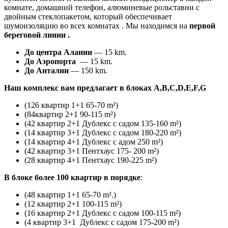
комнате, домашний телефон, алюминевые рольставни с
двойным стеклопакетом, который обеспечивает
шумоизоляцию во всех комнатах . Мы находимся на
первой
береговой линии .
До центра Алании
— 15 km.
До Аэропорта
— 15 km.
До Анталии
— 150 km.
Наш комплекс вам предлагает в блоках A,B,C,D,E,F,G
(126 квартир 1+1 65-70 m²)
(84квартир 2+1 90-115 m²)
(42 квартир 2+1 Дублекс с садом 135-160 m²)
(14 квартир 3+1 Дублекс с садом 180-220 m²)
(14 квартир 4+1 Дублекс с адом 250 m²)
(42 квартир 3+1 Пентхаус 175- 200 m²)
(28 квартир 4+1 Пентхаус 190-225 m²)
В блоке более 100 квартир в порядке
:
(48 квартир 1+1 65-70 m².)
(12 квартир 2+1 100-115 m²)
(16 квартир 2+1 Дублекс с садом 100-115 m²)
(4 квартир 3+1 Дублекс с садом 175-200 m²)