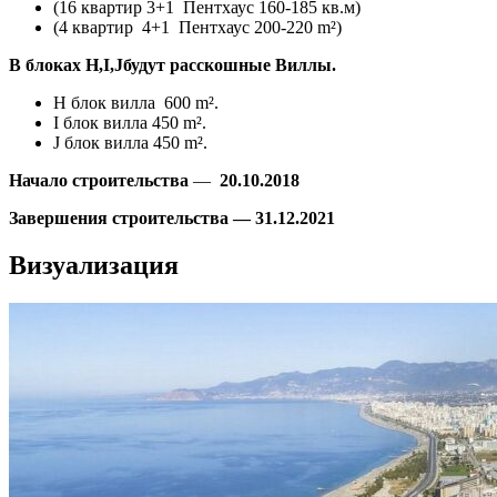
(16 квартир 3+1 Пентхаус 160-185 кв.м)
(4 квартир 4+1 Пентхаус 200-220 m²)
В блоках H,I,Jбудут расскошные Виллы.
H блок вилла 600 m².
I блок вилла 450 m².
J блок вилла 450 m².
Начало строительства
—
20.10.2018
Завершения строительства — 31.12.2021
Визуализация