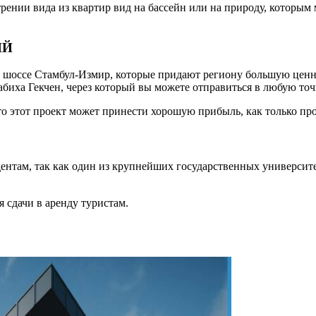
рении вида из квартир вид на бассейн или на природу, которы
ИЙ
шоссе Стамбул-Измир, которые придают региону большую ценнос
абиха Гекчен, через который вы можете отправиться в любую точ
о этот проект может принести хорошую прибыль, как только про
дентам, так как один из крупнейших государственных университе
 сдачи в аренду туристам.