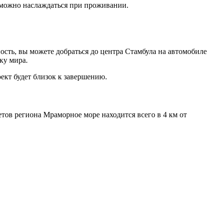
м можно наслаждаться при проживании.
ть, вы можете добраться до центра Стамбула на автомобиле
ку мира.
ект будет близок к завершению.
тов региона Мраморное море находится всего в 4 км от