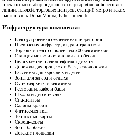
прекрасный выбор недорогих квартир вблизи береговой
линии, пляжей, торговых центров, станций метро и таких
районов как Dubai Marina, Palm Jumeirah.
Инфраструктура комплекса:
Благоустроенная озелененная территория
Прекрасная инфраструктура и транспорт
Торговый центр с более чем 200 магазинами
Станция метро и остановки автобусов
Великолепный ландшафтный дизайн
Дорожки для прогулок и бега, велодорожки
Бассейны для взрослых и детей
Зоны для загара и отдыха
Супермаркеты и магазины
Рестораны, кафе и бары
Школы и детские сады
Спа-центры
Салоны красоты
Фитнес-центры
Теннисные корты
Сквош-корты
Зоны барбекю
Детские площадки