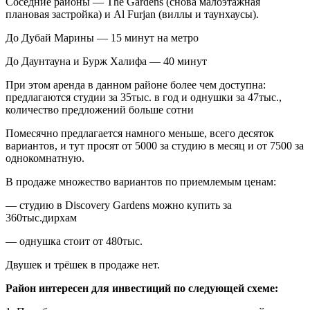
Соседние районы — The Gardens (снова малоэтажная
плановая застройка) и Al Furjan (виллы и таунхаусы).
До Дубай Марины — 15 минут на метро
До Даунтауна и Бурж Халифа — 40 минут
При этом аренда в данном районе более чем доступна:
предлагаются студии за 35тыс. в год и однушки за 47тыс.,
количество предложений больше сотни
Помесячно предлагается намного меньше, всего десяток
вариантов, и тут просят от 5000 за студию в месяц и от 7500 за
однокомнатную.
В продаже множество вариантов по приемлемым ценам:
— студию в Discovery Gardens можно купить за
360тыс.дирхам
— однушка стоит от 480тыс.
Двушек и трёшек в продаже нет.
Район интересен для инвестиций по следующей схеме: