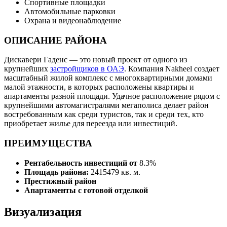
Спортивные площадки
Автомобильные парковки
Охрана и видеонаблюдение
ОПИСАНИЕ РАЙОНА
Дискавери Гаденс — это новый проект от одного из
крупнейших
застройщиков в ОАЭ
. Компания Nakheel создает
масштабный жилой комплекс с многоквартирными домами
малой этажности, в которых расположены квартиры и
апартаменты разной площади. Удачное расположение рядом с
крупнейшими автомагистралями мегаполиса делает район
востребованным как среди туристов, так и среди тех, кто
приобретает жилье для переезда или инвестиций.
ПРЕИМУЩЕСТВА
Рентабельность инвестиций от
8.3%
Площадь района:
2415479 кв. м.
Престижный район
Апартаменты с готовой отделкой
Визуализация