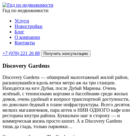
Гид по недвижимости
Услуги
Новостройки
Блог
О компании
Контакты
+7 (978) 221 26 88
Получить консультацию
Discovery Gardens
Discovery Gardens — обширный малоэтажный жилой район,
раскинувшийся вдоль ветки метро аж на три станции.
Находится на юге Дубая, после Дубай Марины. Очень
зелёный, с теннисными кортами и бассейнами среди жилых
домов, очень удобный в вопросе транспортной доступности,
но довольно бедный в плане инфраструктуры. Всего десяток
мелких магазинчиков, пара аптек и НИИ ОДНОГО кафе или
ресторана внутри района. Буквально шаг в сторону — и
коммерческая жизнь просто кипит. А в Discovery Gardens
тишь да гладь, только парковки…