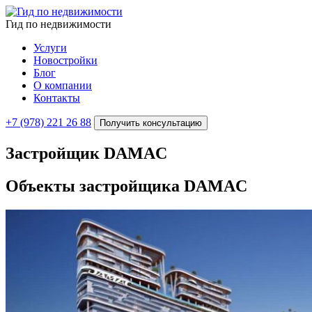
Гид по недвижимости
Услуги
Новостройки
Блог
О компании
Контакты
+7 (978) 221 26 88
Получить консультацию
Застройщик DAMAC
Объекты застройщика
DAMAC