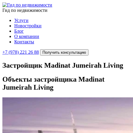
Гид по недвижимости
Услуги
Новостройки
Блог
О компании
Контакты
+7 (978) 221 26 88
Получить консультацию
Застройщик Madinat Jumeirah Living
Объекты застройщика
Madinat
Jumeirah Living