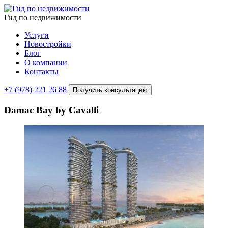
Гид по недвижимости
Услуги
Новостройки
Блог
О компании
Контакты
+7 (978) 221 26 88
Получить консультацию
Damac Bay by Cavalli