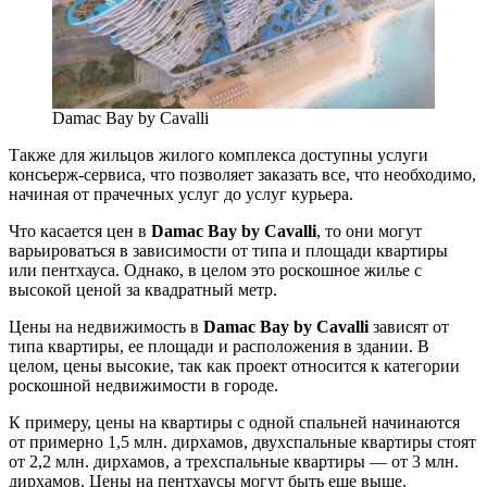
Damac Bay by Cavalli
Также для жильцов жилого комплекса доступны услуги
консьерж-сервиса, что позволяет заказать все, что необходимо,
начиная от прачечных услуг до услуг курьера.
Что касается цен в
Damac Bay by Cavalli
, то они могут
варьироваться в зависимости от типа и площади квартиры
или пентхауса. Однако, в целом это роскошное жилье с
высокой ценой за квадратный метр.
Цены на недвижимость в
Damac Bay by Cavalli
зависят от
типа квартиры, ее площади и расположения в здании. В
целом, цены высокие, так как проект относится к категории
роскошной недвижимости в городе.
К примеру, цены на квартиры с одной спальней начинаются
от примерно 1,5 млн. дирхамов, двухспальные квартиры стоят
от 2,2 млн. дирхамов, а трехспальные квартиры — от 3 млн.
дирхамов. Цены на пентхаусы могут быть еще выше.