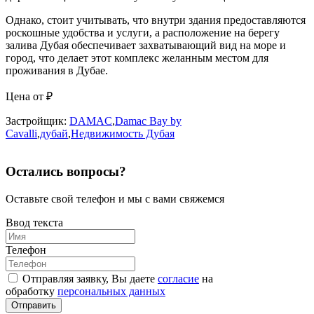
Однако, стоит учитывать, что внутри здания предоставляются
роскошные удобства и услуги, а расположение на берегу
залива Дубая обеспечивает захватывающий вид на море и
город, что делает этот комплекс желанным местом для
проживания в Дубае.
Цена от
₽
Застройщик:
DAMAC
,
Damac Bay by
Cavalli
,
дубай
,
Недвижимость Дубая
Остались вопросы?
Оставьте свой телефон и мы с вами свяжемся
Ввод текста
Телефон
Отправляя заявку, Вы даете
согласие
на
обработку
персональных данных
Отправить