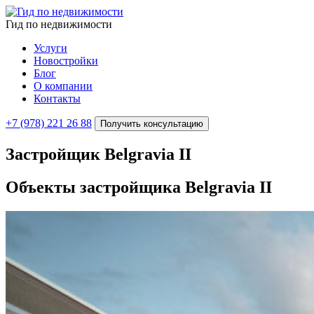
Гид по недвижимости
Услуги
Новостройки
Блог
О компании
Контакты
+7 (978) 221 26 88
Получить консультацию
Застройщик Belgravia II
Объекты застройщика
Belgravia II