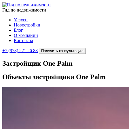
Гид по недвижимости
Услуги
Новостройки
Блог
О компании
Контакты
+7 (978) 221 26 88
Получить консультацию
Застройщик One Palm
Объекты застройщика
One Palm