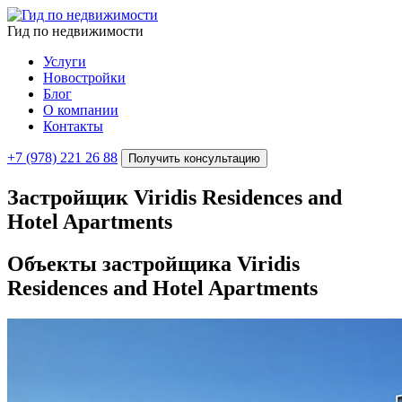
Гид по недвижимости
Услуги
Новостройки
Блог
О компании
Контакты
+7 (978) 221 26 88
Получить консультацию
Застройщик Viridis Residences and
Hotel Apartments
Объекты застройщика
Viridis
Residences and Hotel Apartments